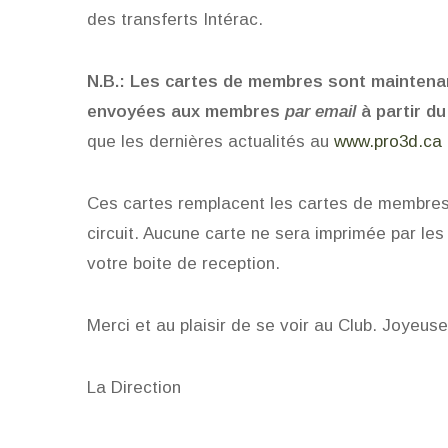
des transferts Intérac.
N.B.: Les cartes de membres sont maintenant
envoyées aux membres
par email
à partir du
que les dernières actualités au
www.pro3d.ca
Ces cartes remplacent les cartes de membres a
circuit. Aucune carte ne sera imprimée par le
votre boite de reception.
Merci et au plaisir de se voir au Club. Joyeus
La Direction