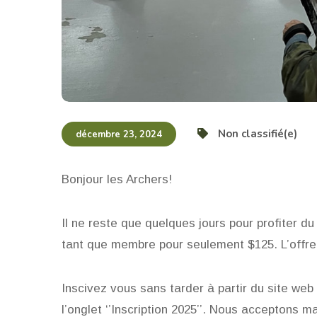
Non classifié(e)
décembre 23, 2024
Bonjour les Archers!
Il ne reste que quelques jours pour profiter d
tant que membre pour seulement $125. L’offre
Inscivez vous sans tarder à partir du site we
l’onglet ‘’Inscription 2025’’. Nous acceptons 