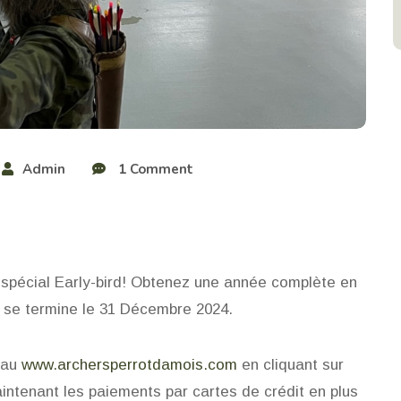
Admin
1 Comment
u spécial Early-bird! Obtenez une année complète en
 se termine le 31 Décembre 2024.
b au
www.archersperrotdamois.com
en cliquant sur
maintenant les paiements par cartes de crédit en plus