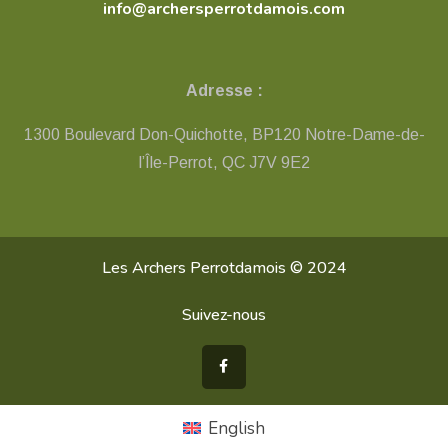
info@archersperrotdamois.com
Adresse :
1300 Boulevard Don-Quichotte, BP120 Notre-Dame-de-
l’Île-Perrot, QC ​J7V 9E2
Les Archers Perrotdamois © 2024
Suivez-nous
English