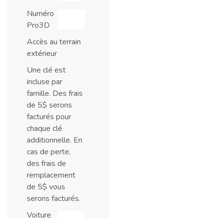
Numéro
Pro3D
Accès au terrain
extérieur
Une clé est
incluse par
famille. Des frais
de 5$ serons
facturés pour
chaque clé
additionnelle. En
cas de perte,
des frais de
remplacement
de 5$ vous
serons facturés.
Voiture