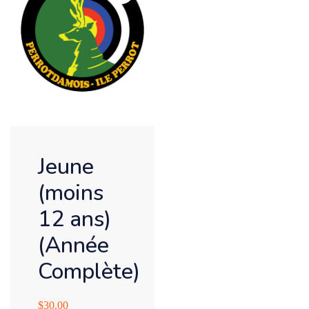
Jeune
(moins
12 ans)
(Année
Complète)
$
30.00