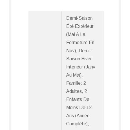
5
Demi-Saison
Été Extérieur
(mai À La
Fermeture En
Nov), Demi-
Saison Hiver
Intérieur (janv
Au Mai),
Famille: 2
Adultes, 2
Enfants De
Moins De 12
Ans (Année
Complète),