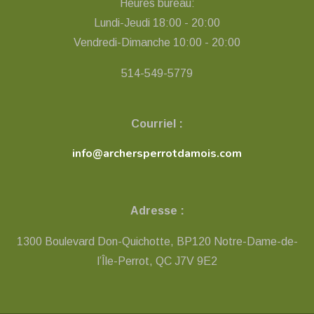
Heures bureau:
Lundi-Jeudi 18:00 - 20:00
Vendredi-Dimanche 10:00 - 20:00
514-549-5779
Courriel :
info@archersperrotdamois.com
Adresse :
1300 Boulevard Don-Quichotte, BP120 Notre-Dame-de-
l’Île-Perrot, QC ​J7V 9E2