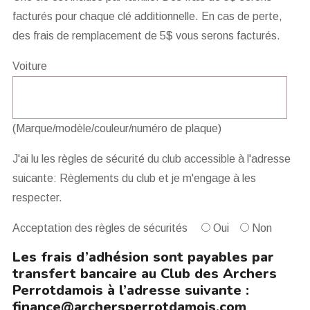
facturés pour chaque clé additionnelle. En cas de perte,
des frais de remplacement de 5$ vous serons facturés.
Voiture
(Marque/modèle/couleur/numéro de plaque)
J'ai lu les règles de sécurité du club accessible à l'adresse
suicante:
Règlements du club
et je m'engage à les
respecter.
Acceptation des règles de sécurités
Oui
Non
Les frais d’adhésion sont payables par
transfert bancaire au Club des Archers
Perrotdamois à l’adresse suivante :
finance@archersperrotdamois.com