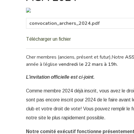
convocation_archers_2024.pdf
Télécharger un fichier
Cher membres (anciens, présent et futur),
Notre
ASS
année à l’église
vendredi le 22 mars à 19h.
L’invitation officielle est ci-joint.
Comme membre 2024 déjà inscrit, vous avez le droi
sont pas encore inscrit pour 2024 de le faire avant l
club et votre droit de vote! Vous pouvez remplir le 
notre site le plus rapidement possible.
Notre comité exécutif fonctionne présentemen