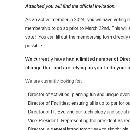
Attached you will find the official invitation.
As an active member in 2024, you will have voting
membership to do so prior to March 22nd. This will e
vote! You can fill out the membership form directly
possible.
We currently have had a limited number of Dire
change that and are relying on you to do your pa
We are currently looking for:
· Director of Activities: planning fun and unique even
· Director of Facilities: ensuring all is up to par for 
· Director of IT: Evolving our technology and social
· Vice-President: Representing the president as re
· Director: a general introductory way to simply jo