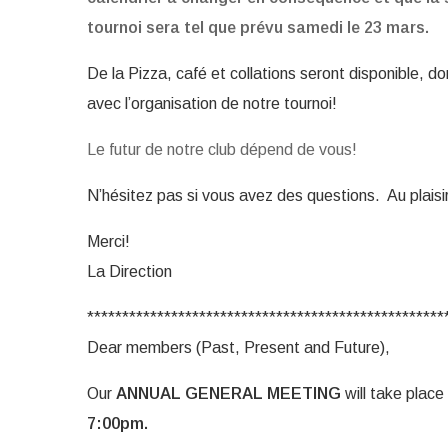
tournoi sera tel que prévu samedi le 23 mars.
De la Pizza, café et collations seront disponible, do
avec l’organisation de notre tournoi!
Le futur de notre club dépend de vous!
N’hésitez pas si vous avez des questions. Au plaisir
Merci!
La Direction
***************************************************
Dear members (Past, Present and Future),
Our
ANNUAL GENERAL MEETING
will take place 
7:00pm.