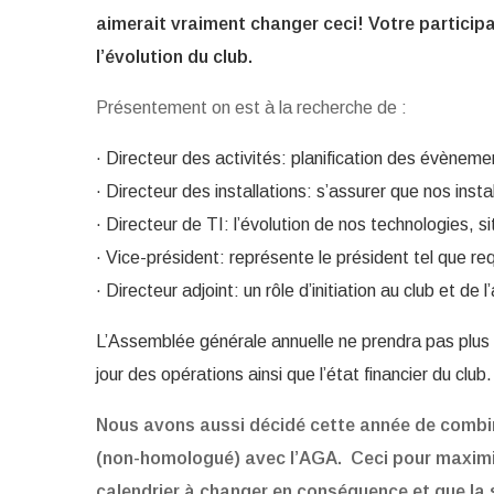
aimerait vraiment changer ceci! Votre participa
l’évolution du club.
Présentement on est à la recherche de :
· Directeur des activités: planification des évènem
· Directeur des installations: s’assurer que nos inst
· Directeur de TI: l’évolution de nos technologies, 
· Vice-président: représente le président tel que r
· Directeur adjoint: un rôle d’initiation au club et de 
L’Assemblée générale annuelle ne prendra pas plus 
jour des opérations ainsi que l’état financier du club
Nous avons aussi décidé cette année de combine
(non-homologué) avec l’AGA. Ceci pour maximis
calendrier à changer en conséquence et que la s