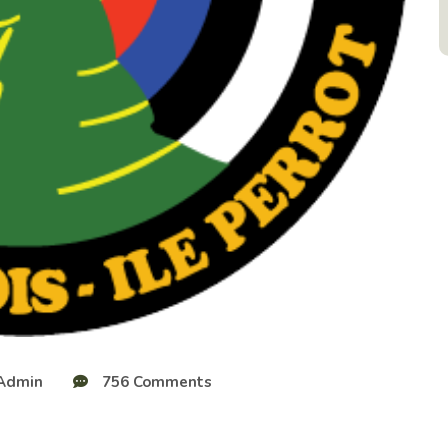
Admin
756 Comments