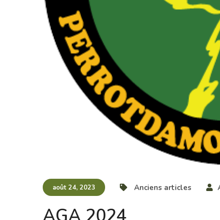
Anciens articles
août 24, 2023
AGA 2024