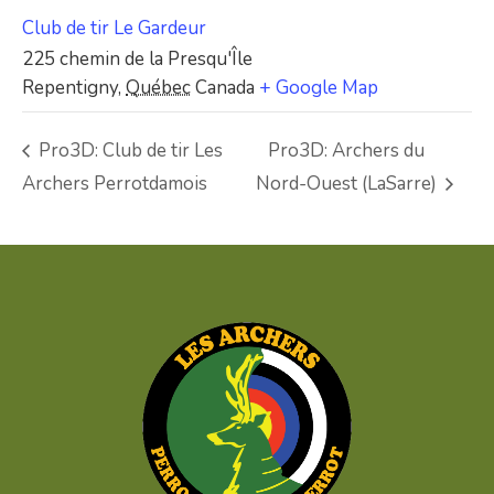
Club de tir Le Gardeur
225 chemin de la Presqu'Île
Repentigny
,
Québec
Canada
+ Google Map
Pro3D: Club de tir Les
Pro3D: Archers du
Archers Perrotdamois
Nord-Ouest (LaSarre)