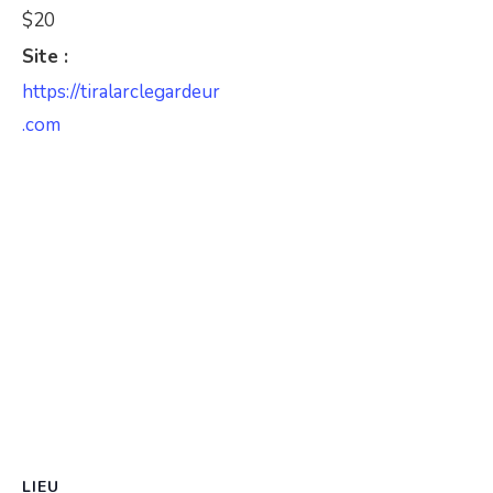
$20
Site :
https://tiralarclegardeur
.com
LIEU