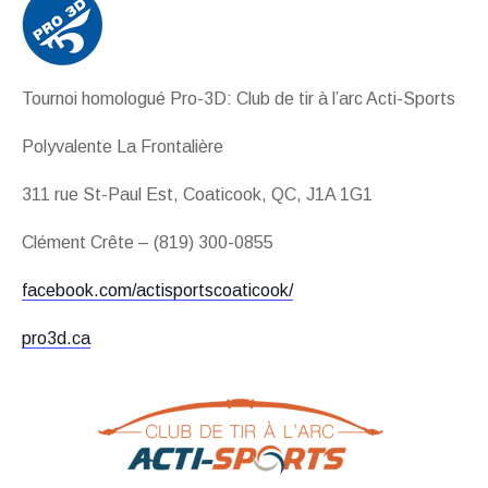
Tournoi homologué Pro-3D: Club de tir à l’arc Acti-Sports
Polyvalente La Frontalière
311 rue St-Paul Est, Coaticook, QC, J1A 1G1
Clément Crête – (819) 300-0855
facebook.com/actisportscoaticook/
pro3d.ca