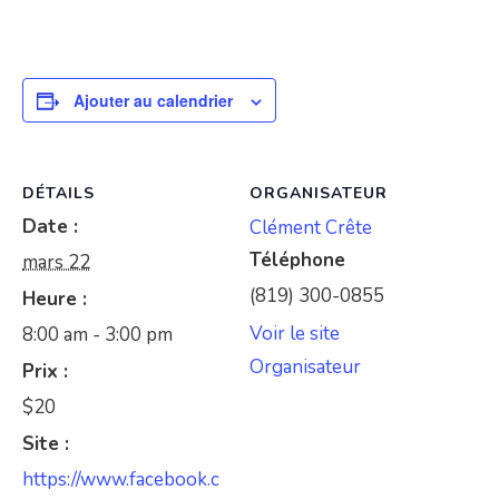
Ajouter au calendrier
DÉTAILS
ORGANISATEUR
Date :
Clément Crête
Téléphone
mars 22
(819) 300-0855
Heure :
Voir le site
8:00 am - 3:00 pm
Organisateur
Prix :
$20
Site :
https://www.facebook.c