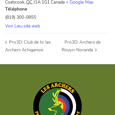
Coaticook
,
QC
J1A 1G1
Canada
+ Google Map
Téléphone
(819) 300-0855
Voir Lieu site web
Pro3D: Club de tir les
Pro3D: Archers de
Archers Achiganois
Rouyn-Noranda