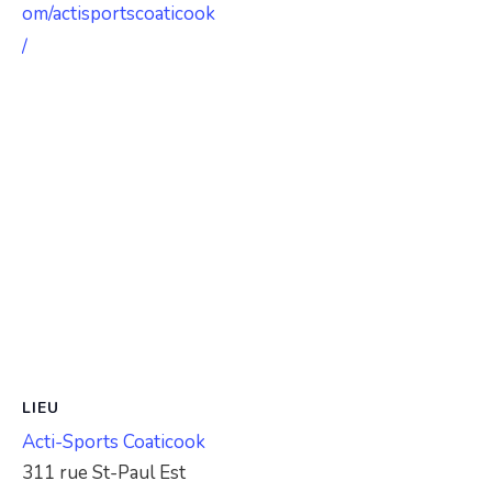
om/actisportscoaticook
/
LIEU
Acti-Sports Coaticook
311 rue St-Paul Est