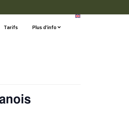
Tarifs
Plus d’info
ganois