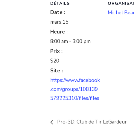
DÉTAILS
ORGANISA
Date :
Michel Be
mars 15
Heure :
8:00 am - 3:00 pm
Prix :
$20
Site :
https://www.facebook
.com/groups/108139
579225310/files/files
Pro-3D: Club de Tir LeGardeur