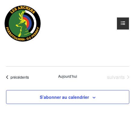
Évènements
Aujourd’hui
suivants
Évènements
précédents
S’abonner au calendrier