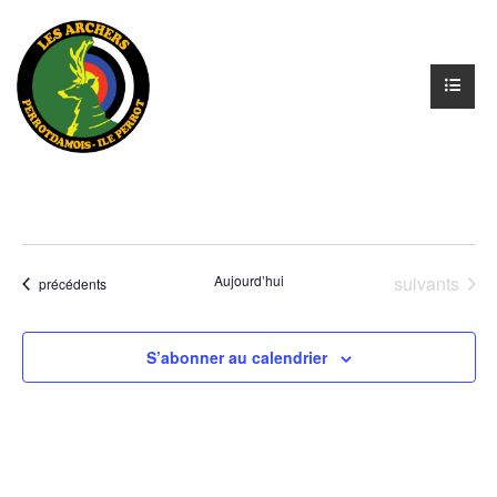
Évènements
Aujourd’hui
suivants
Évènements
précédents
S’abonner au calendrier