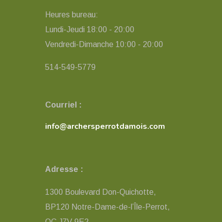
Heures bureau:
Lundi-Jeudi 18:00 - 20:00
Vendredi-Dimanche 10:00 - 20:00
514-549-5779
Courriel :
info@archersperrotdamois.com
Adresse :
1300 Boulevard Don-Quichotte,
BP120 Notre-Dame-de-l’Île-Perrot,
QC ​J7V 9E2