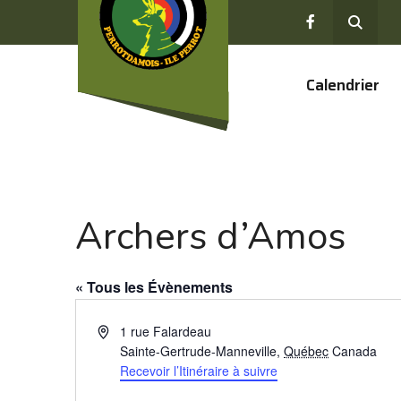
Calendrier
Archers d’Amos
« Tous les Évènements
Adresse
1 rue Falardeau
Sainte-Gertrude-Manneville
,
Québec
Canada
Recevoir l’Itinéraire à suivre