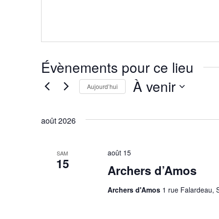
Évènements pour ce lieu
À venir
Aujourd’hui
Sélectionnez
une
août 2026
date.
août 15
SAM
15
Archers d’Amos
Archers d'Amos
1 rue Falardeau, 