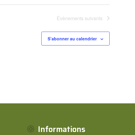
Évènements
suivants
S’abonner au calendrier
Informations