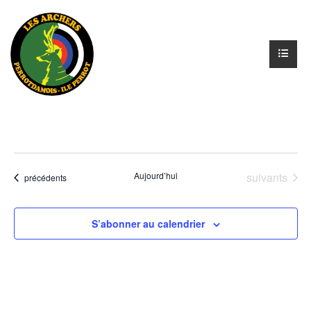
Évènements
Aujourd’hui
suivants
Évènements
précédents
S’abonner au calendrier