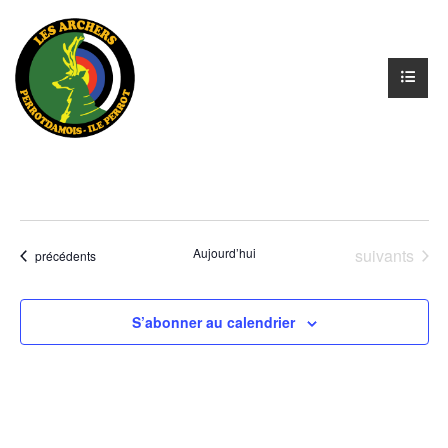
Évènements
Aujourd’hui
suivants
Évènements
précédents
S’abonner au calendrier