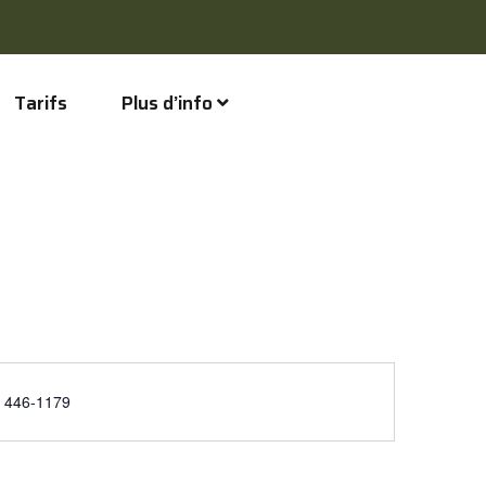
Tarifs
Plus d’info
phone
) 446-1179