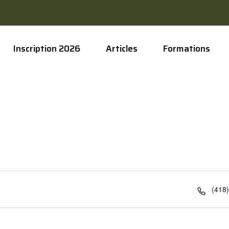
Inscription 2026
Articles
Formations
Télé
(418