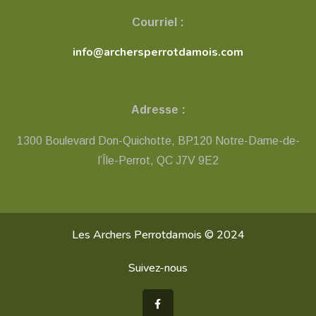
Courriel :
info@archersperrotdamois.com
Adresse :
1300 Boulevard Don-Quichotte, BP120 Notre-Dame-de-
l’Île-Perrot, QC ​J7V 9E2
Les Archers Perrotdamois © 2024
Suivez-nous