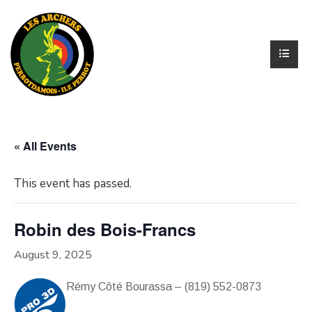
« All Events
This event has passed.
Robin des Bois-Francs
August 9, 2025
Rémy Côté Bourassa – (819) 552-0873