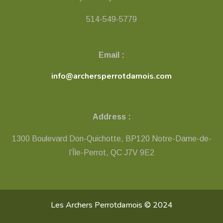
514-549-5779
Email :
info@archersperrotdamois.com
Address :
1300 Boulevard Don-Quichotte, BP120 Notre-Dame-de-
l’Île-Perrot, QC ​J7V 9E2
Les Archers Perrotdamois © 2024