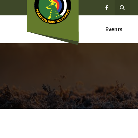
Events