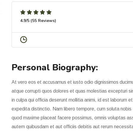
4.9/5 (55 Reviews)
Personal Biography:
At vero eos et accusamus et iusto odio dignissimos ducimus
atque corrupti quos dolores et quas molestias excepturi sin
in culpa qui officia deserunt mollitia animi, id est laborum 
expedita distinctio. Nam libero tempore, cum soluta nobis e
quod maxime placeat facere possimus, omnis voluptas as
autem quibusdam et aut officiis debitis aut rerum necessi