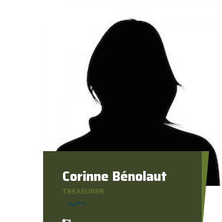
Corinne Bénolaut
TREASURER